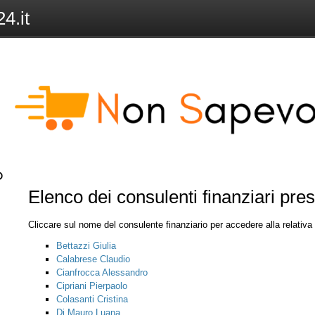
4.it
Elenco dei consulenti finanziari pre
Cliccare sul nome del consulente finanziario per accedere alla relativ
Bettazzi Giulia
Calabrese Claudio
Cianfrocca Alessandro
Cipriani Pierpaolo
Colasanti Cristina
Di Mauro Luana