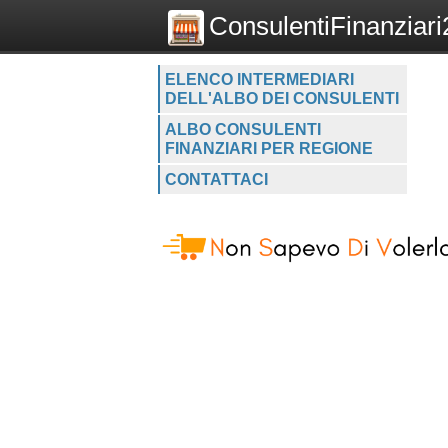
ConsulentiFinanziari2
ELENCO INTERMEDIARI
DELL'ALBO DEI CONSULENTI
ALBO CONSULENTI
FINANZIARI PER REGIONE
CONTATTACI