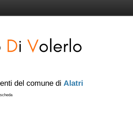
senti del comune di
Alatri
a scheda