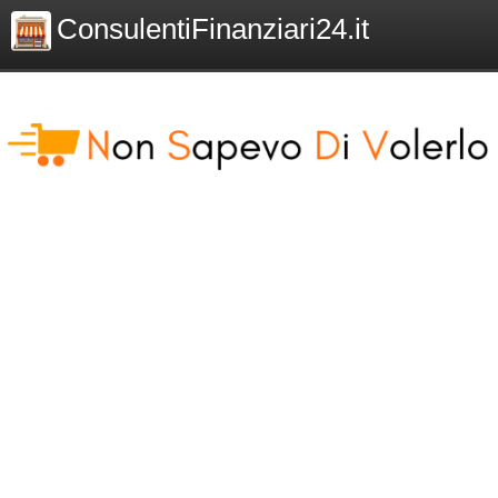
ConsulentiFinanziari24.it