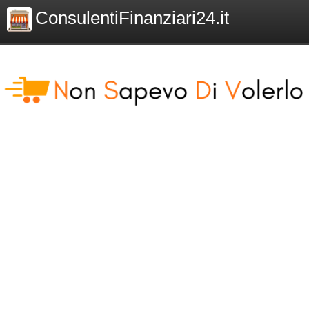
ConsulentiFinanziari24.it