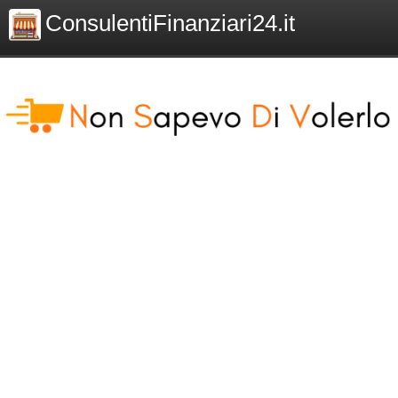
ConsulentiFinanziari24.it