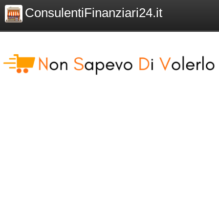
ConsulentiFinanziari24.it