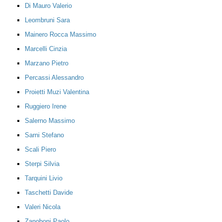
Di Mauro Valerio
Leombruni Sara
Mainero Rocca Massimo
Marcelli Cinzia
Marzano Pietro
Percassi Alessandro
Proietti Muzi Valentina
Ruggiero Irene
Salerno Massimo
Sarni Stefano
Scali Piero
Sterpi Silvia
Tarquini Livio
Taschetti Davide
Valeri Nicola
Zanoboni Paolo