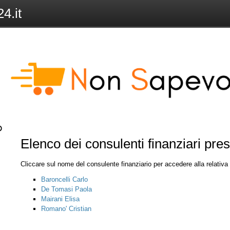
4.it
Elenco dei consulenti finanziari pre
Cliccare sul nome del consulente finanziario per accedere alla relativ
Baroncelli Carlo
De Tomasi Paola
Mairani Elisa
Romano' Cristian