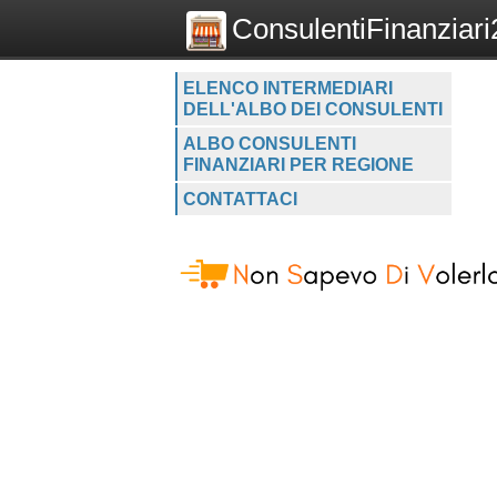
ConsulentiFinanziari2
ELENCO INTERMEDIARI
DELL'ALBO DEI CONSULENTI
ALBO CONSULENTI
FINANZIARI PER REGIONE
CONTATTACI