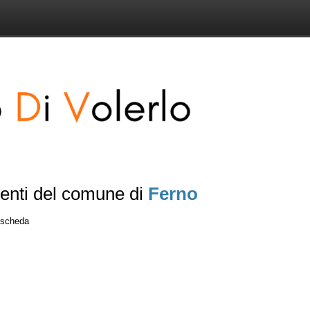
senti del comune di
Ferno
a scheda