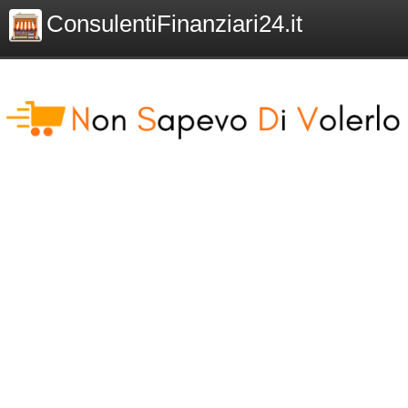
ConsulentiFinanziari24.it