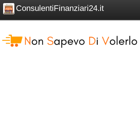
ConsulentiFinanziari24.it