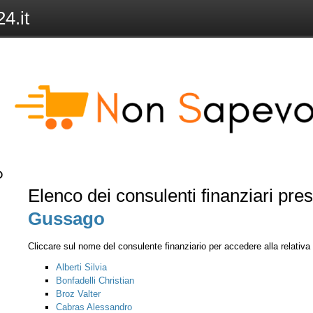
4.it
Elenco dei consulenti finanziari pre
Gussago
Cliccare sul nome del consulente finanziario per accedere alla relativ
Alberti Silvia
Bonfadelli Christian
Broz Valter
Cabras Alessandro