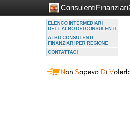
ConsulentiFinanziari2
ELENCO INTERMEDIARI
DELL'ALBO DEI CONSULENTI
ALBO CONSULENTI
FINANZIARI PER REGIONE
CONTATTACI