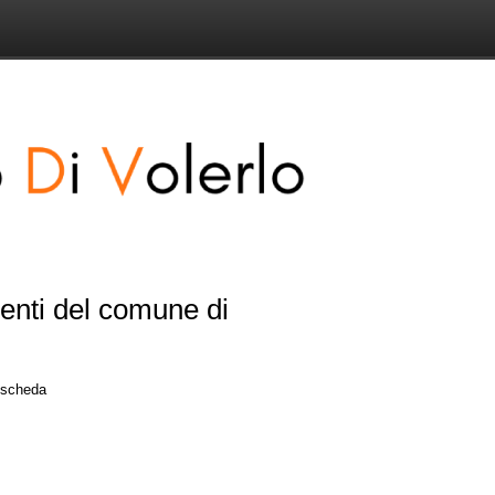
senti del comune di
a scheda