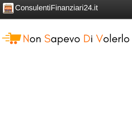
ConsulentiFinanziari24.it