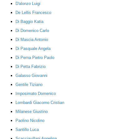
D'alonzo Luigi
De Lellis Francesco
Di Baggio Katia
Di Domenico Carlo
Di Mascia Antonio
Di Pasquale Angela
Di Perna Pietro Paolo
Di Petta Fabrizio
Galasso Giovanni
Gentile Tiziano
Imposimato Domenico
Lombardi Giacomo Cristian
Milanese Giustino
Paolino Nicolino
Santillo Luca
Scacciavillani Angelina