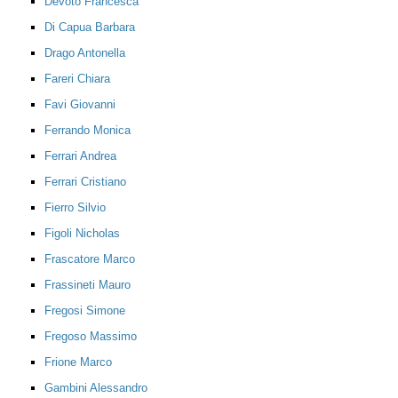
Devoto Francesca
Di Capua Barbara
Drago Antonella
Fareri Chiara
Favi Giovanni
Ferrando Monica
Ferrari Andrea
Ferrari Cristiano
Fierro Silvio
Figoli Nicholas
Frascatore Marco
Frassineti Mauro
Fregosi Simone
Fregoso Massimo
Frione Marco
Gambini Alessandro