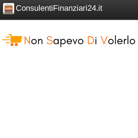
ConsulentiFinanziari24.it