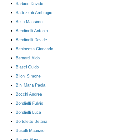
Barbieri Davide
Battezzati Ambrogio
Bello Massimo
Bendinelli Antonio
Bendinelli Davide
Benincasa Giancarlo
Bernardi Aldo
Biasci Guido
Biloni Simone
Bini Maria Paola
Bocchi Andrea
Bondielli Fulvio
Bondielli Luca
Bortoletto Bettina
Buselli Maurizio
Busoni Mario