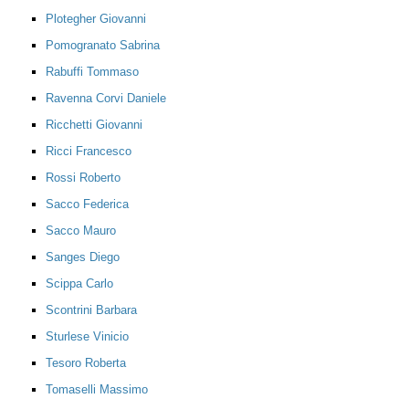
Plotegher Giovanni
Pomogranato Sabrina
Rabuffi Tommaso
Ravenna Corvi Daniele
Ricchetti Giovanni
Ricci Francesco
Rossi Roberto
Sacco Federica
Sacco Mauro
Sanges Diego
Scippa Carlo
Scontrini Barbara
Sturlese Vinicio
Tesoro Roberta
Tomaselli Massimo