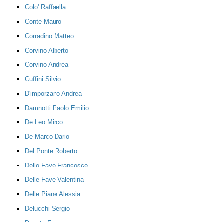
Colo' Raffaella
Conte Mauro
Corradino Matteo
Corvino Alberto
Corvino Andrea
Cuffini Silvio
D'imporzano Andrea
Damnotti Paolo Emilio
De Leo Mirco
De Marco Dario
Del Ponte Roberto
Delle Fave Francesco
Delle Fave Valentina
Delle Piane Alessia
Delucchi Sergio