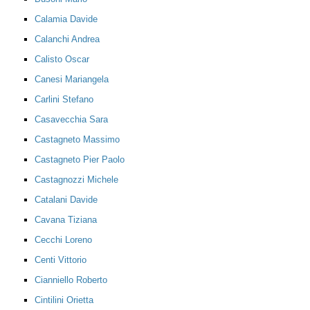
Calamia Davide
Calanchi Andrea
Calisto Oscar
Canesi Mariangela
Carlini Stefano
Casavecchia Sara
Castagneto Massimo
Castagneto Pier Paolo
Castagnozzi Michele
Catalani Davide
Cavana Tiziana
Cecchi Loreno
Centi Vittorio
Cianniello Roberto
Cintilini Orietta