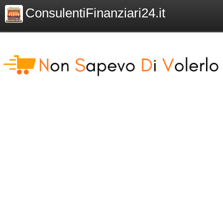
ConsulentiFinanziari24.it