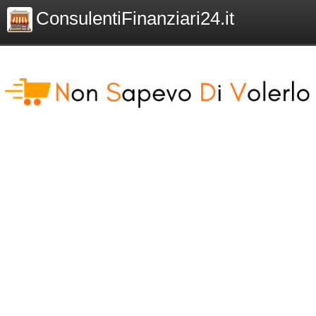
ConsulentiFinanziari24.it