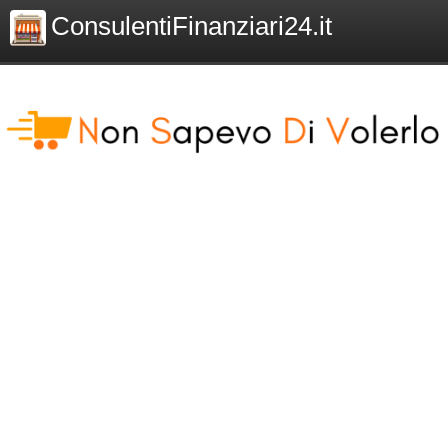
ConsulentiFinanziari24.it