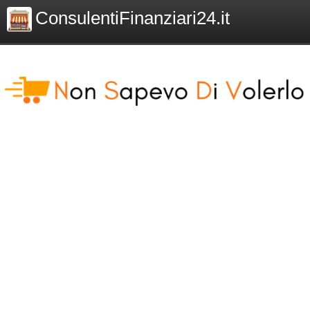
ConsulentiFinanziari24.it