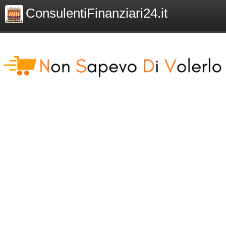
ConsulentiFinanziari24.it