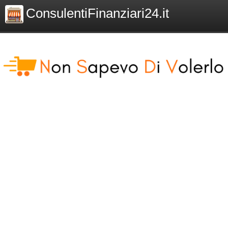
ConsulentiFinanziari24.it