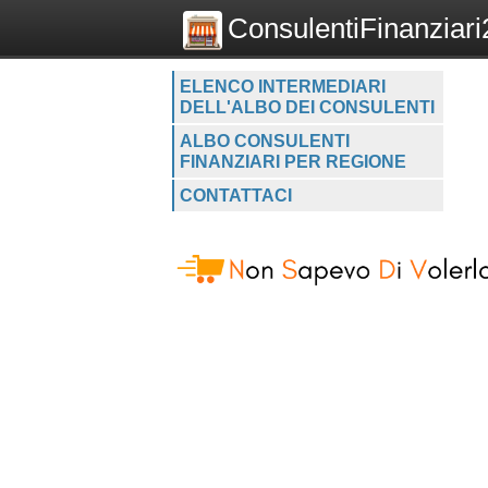
ConsulentiFinanziari2
ELENCO INTERMEDIARI
DELL'ALBO DEI CONSULENTI
ALBO CONSULENTI
FINANZIARI PER REGIONE
CONTATTACI