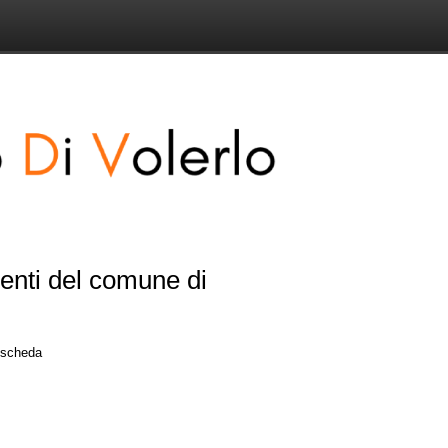
senti del comune di
a scheda