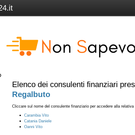
4.it
Elenco dei consulenti finanziari pre
Regalbuto
Cliccare sul nome del consulente finanziario per accedere alla relativ
Carambia Vito
Catania Daniele
Oanni Vito