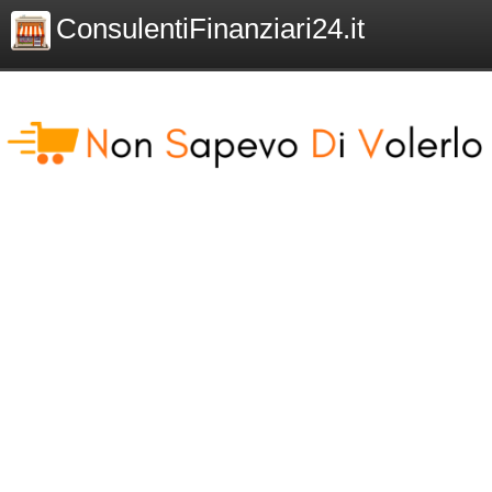
ConsulentiFinanziari24.it