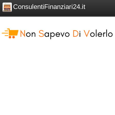
ConsulentiFinanziari24.it