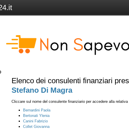
4.it
Elenco dei consulenti finanziari pre
Stefano Di Magra
Cliccare sul nome del consulente finanziario per accedere alla relativ
Bernardini Paola
Bertonati Ylenia
Canini Fabrizio
Collet Giovanna