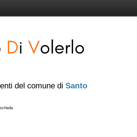
senti del comune di
Santo
a scheda