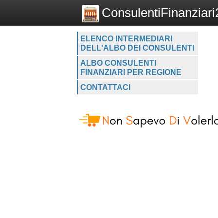
ConsulentiFinanziari2
ELENCO INTERMEDIARI
DELL'ALBO DEI CONSULENTI
ALBO CONSULENTI
FINANZIARI PER REGIONE
CONTATTACI