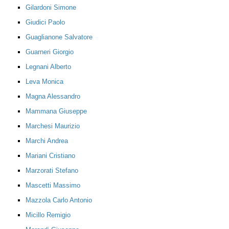
Gilardoni Simone
Giudici Paolo
Guaglianone Salvatore
Guarneri Giorgio
Legnani Alberto
Leva Monica
Magna Alessandro
Mammana Giuseppe
Marchesi Maurizio
Marchi Andrea
Mariani Cristiano
Marzorati Stefano
Mascetti Massimo
Mazzola Carlo Antonio
Micillo Remigio