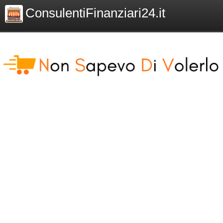
ConsulentiFinanziari24.it