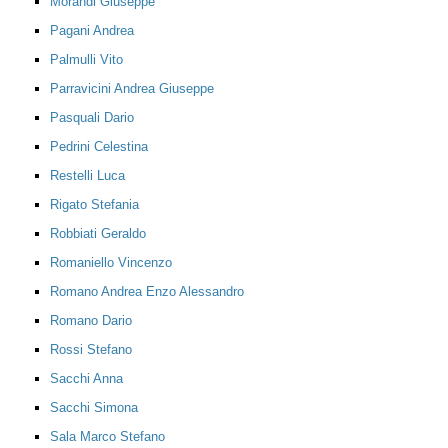
Morandi Giuseppe
Pagani Andrea
Palmulli Vito
Parravicini Andrea Giuseppe
Pasquali Dario
Pedrini Celestina
Restelli Luca
Rigato Stefania
Robbiati Geraldo
Romaniello Vincenzo
Romano Andrea Enzo Alessandro
Romano Dario
Rossi Stefano
Sacchi Anna
Sacchi Simona
Sala Marco Stefano