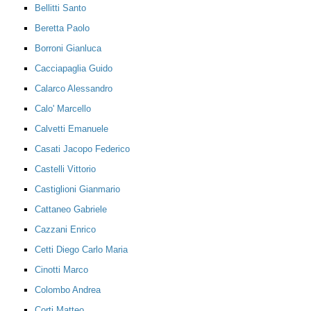
Bellitti Santo
Beretta Paolo
Borroni Gianluca
Cacciapaglia Guido
Calarco Alessandro
Calo' Marcello
Calvetti Emanuele
Casati Jacopo Federico
Castelli Vittorio
Castiglioni Gianmario
Cattaneo Gabriele
Cazzani Enrico
Cetti Diego Carlo Maria
Cinotti Marco
Colombo Andrea
Corti Matteo