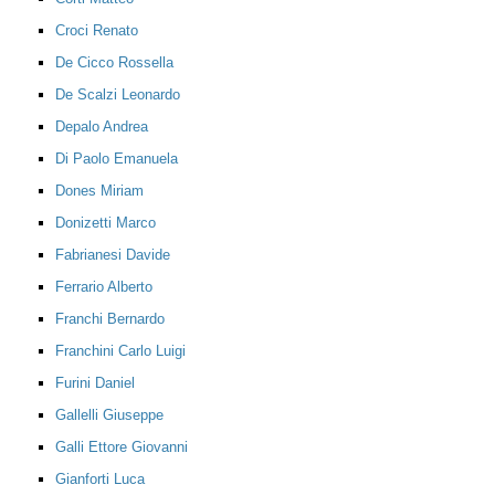
Croci Renato
De Cicco Rossella
De Scalzi Leonardo
Depalo Andrea
Di Paolo Emanuela
Dones Miriam
Donizetti Marco
Fabrianesi Davide
Ferrario Alberto
Franchi Bernardo
Franchini Carlo Luigi
Furini Daniel
Gallelli Giuseppe
Galli Ettore Giovanni
Gianforti Luca