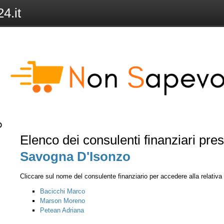
4.it
Elenco dei consulenti finanziari pre
Savogna D'Isonzo
Cliccare sul nome del consulente finanziario per accedere alla relativ
Bacicchi Marco
Marson Moreno
Petean Adriana