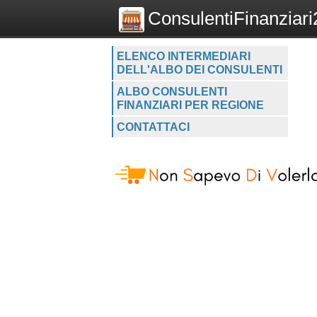
ConsulentiFinanziari2
ELENCO INTERMEDIARI
DELL'ALBO DEI CONSULENTI
ALBO CONSULENTI
FINANZIARI PER REGIONE
CONTATTACI