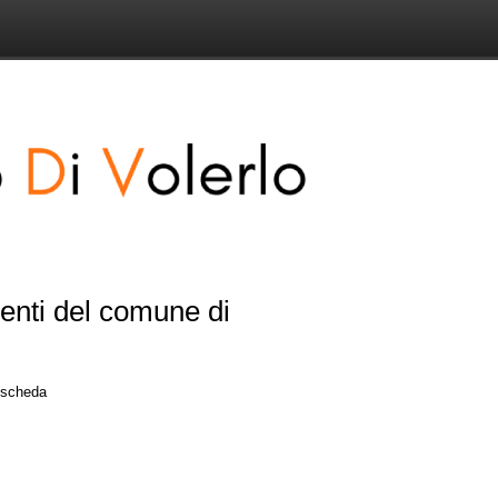
senti del comune di
a scheda