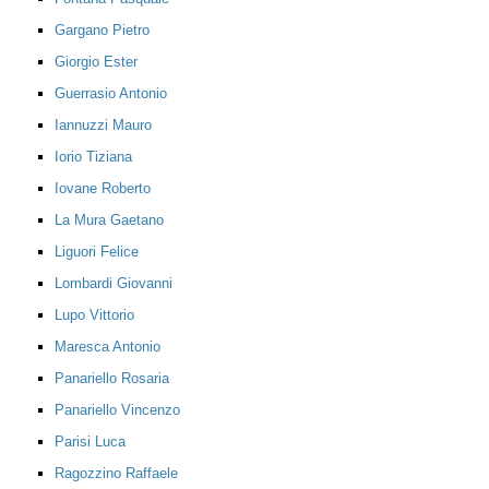
Gargano Pietro
Giorgio Ester
Guerrasio Antonio
Iannuzzi Mauro
Iorio Tiziana
Iovane Roberto
La Mura Gaetano
Liguori Felice
Lombardi Giovanni
Lupo Vittorio
Maresca Antonio
Panariello Rosaria
Panariello Vincenzo
Parisi Luca
Ragozzino Raffaele