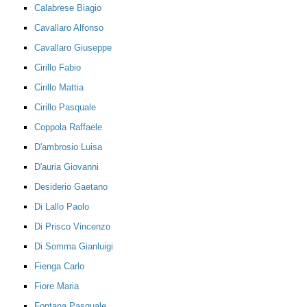
Calabrese Biagio
Cavallaro Alfonso
Cavallaro Giuseppe
Cirillo Fabio
Cirillo Mattia
Cirillo Pasquale
Coppola Raffaele
D'ambrosio Luisa
D'auria Giovanni
Desiderio Gaetano
Di Lallo Paolo
Di Prisco Vincenzo
Di Somma Gianluigi
Fienga Carlo
Fiore Maria
Fontana Pasquale