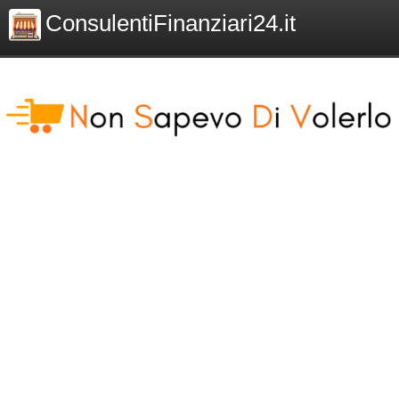
ConsulentiFinanziari24.it