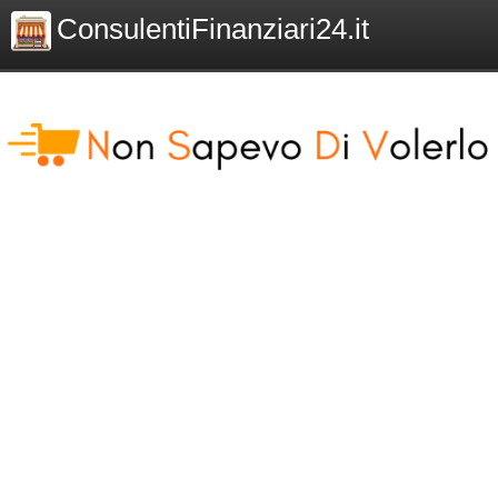
ConsulentiFinanziari24.it