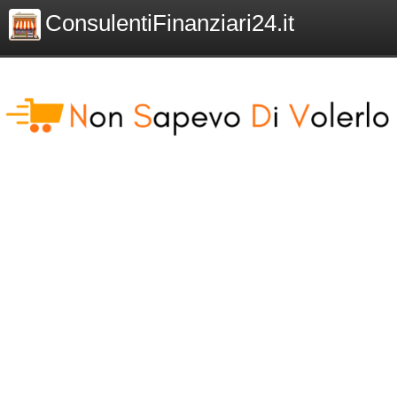
ConsulentiFinanziari24.it