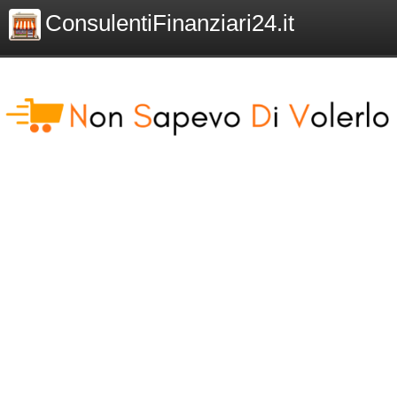
ConsulentiFinanziari24.it