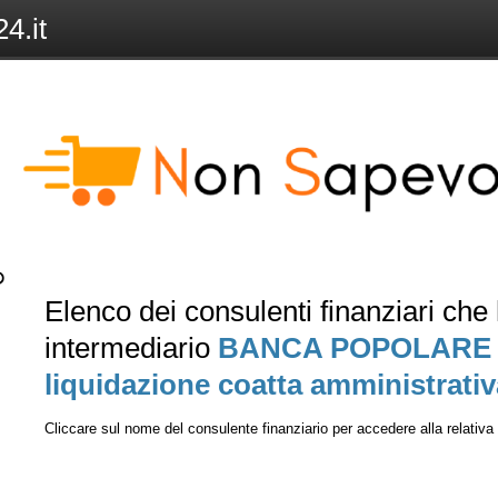
4.it
Elenco dei consulenti finanziari ch
intermediario
BANCA POPOLARE DI
liquidazione coatta amministrativ
Cliccare sul nome del consulente finanziario per accedere alla relativ