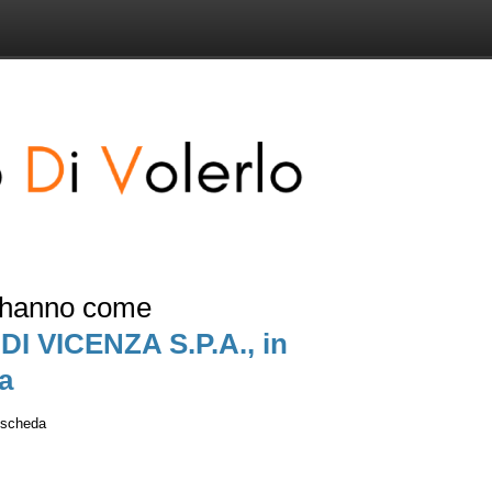
e hanno come
 VICENZA S.P.A., in
a
a scheda