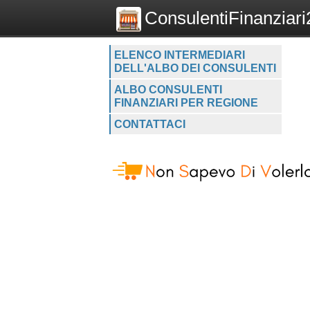
ConsulentiFinanziari2
ELENCO INTERMEDIARI
DELL'ALBO DEI CONSULENTI
ALBO CONSULENTI
FINANZIARI PER REGIONE
CONTATTACI