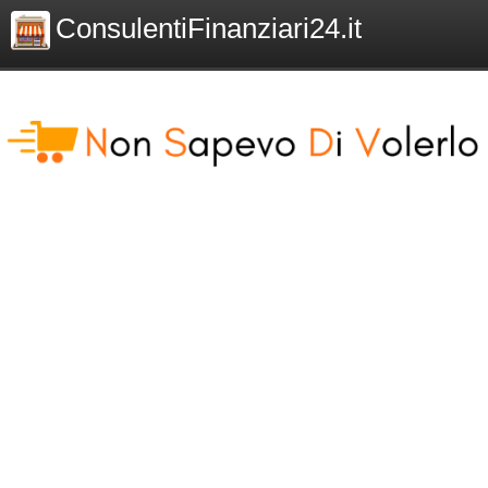
ConsulentiFinanziari24.it