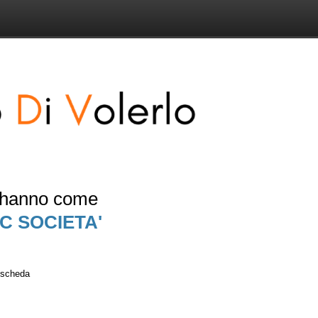
e hanno come
C SOCIETA'
a scheda