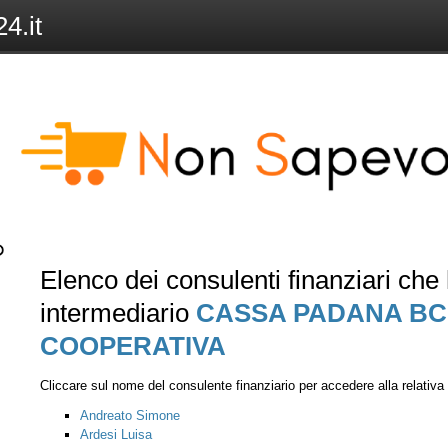
4.it
Elenco dei consulenti finanziari ch
intermediario
CASSA PADANA BC
COOPERATIVA
Cliccare sul nome del consulente finanziario per accedere alla relativ
Andreato Simone
Ardesi Luisa