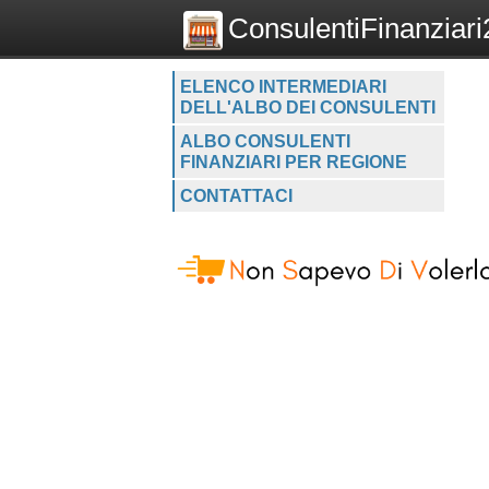
ConsulentiFinanziari2
ELENCO INTERMEDIARI
DELL'ALBO DEI CONSULENTI
ALBO CONSULENTI
FINANZIARI PER REGIONE
CONTATTACI