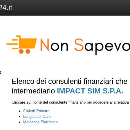
4.it
Elenco dei consulenti finanziari ch
intermediario
IMPACT SIM S.P.A.
Cliccare sul nome del consulente finanziario per accedere alla relativ
Carletti Roberto
Longobardi Dario
Malpenga Pierfranco