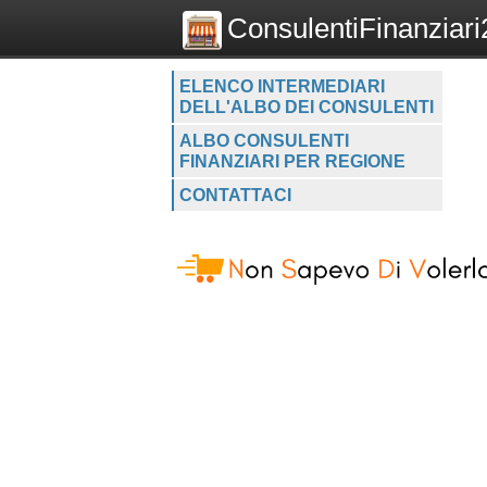
ConsulentiFinanziari2
ELENCO INTERMEDIARI
DELL'ALBO DEI CONSULENTI
ALBO CONSULENTI
FINANZIARI PER REGIONE
CONTATTACI