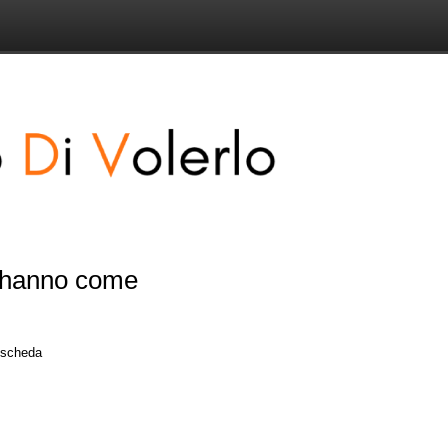
e hanno come
a scheda