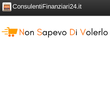
ConsulentiFinanziari24.it