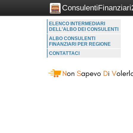
ConsulentiFinanziari2
ELENCO INTERMEDIARI
DELL'ALBO DEI CONSULENTI
ALBO CONSULENTI
FINANZIARI PER REGIONE
CONTATTACI