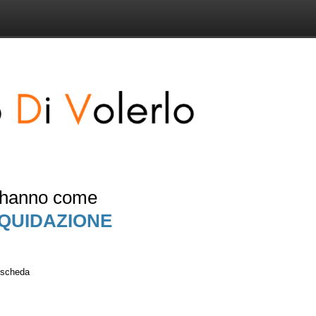
e hanno come
IQUIDAZIONE
a scheda