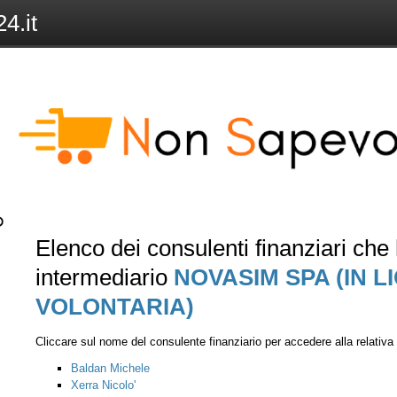
4.it
Elenco dei consulenti finanziari ch
intermediario
NOVASIM SPA (IN L
VOLONTARIA)
Cliccare sul nome del consulente finanziario per accedere alla relativ
Baldan Michele
Xerra Nicolo'