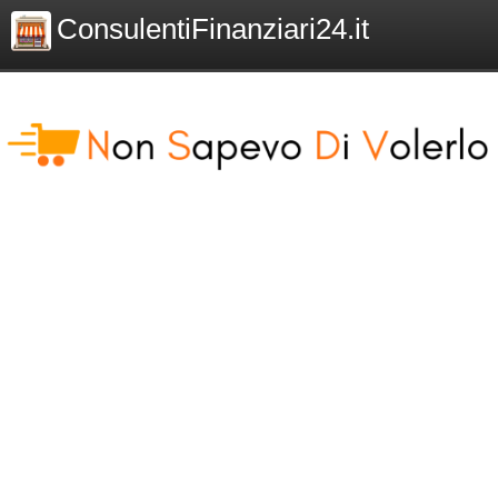
ConsulentiFinanziari24.it