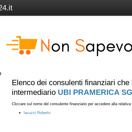
4.it
Elenco dei consulenti finanziari ch
intermediario
UBI PRAMERICA SG
Cliccare sul nome del consulente finanziario per accedere alla relativ
Iacuzzi Roberto