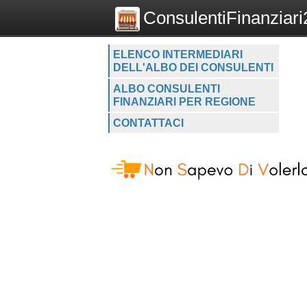
ConsulentiFinanziari2
ELENCO INTERMEDIARI
DELL'ALBO DEI CONSULENTI
ALBO CONSULENTI
FINANZIARI PER REGIONE
CONTATTACI