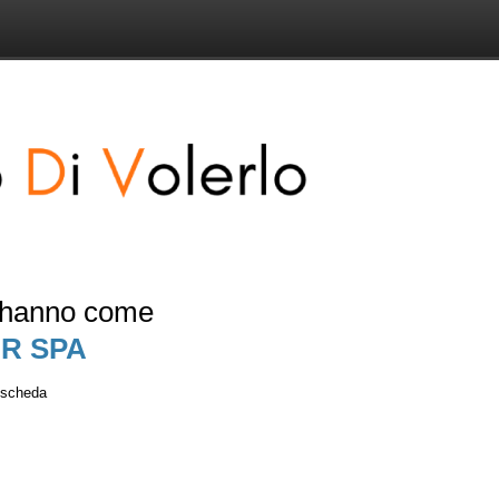
e hanno come
R SPA
a scheda