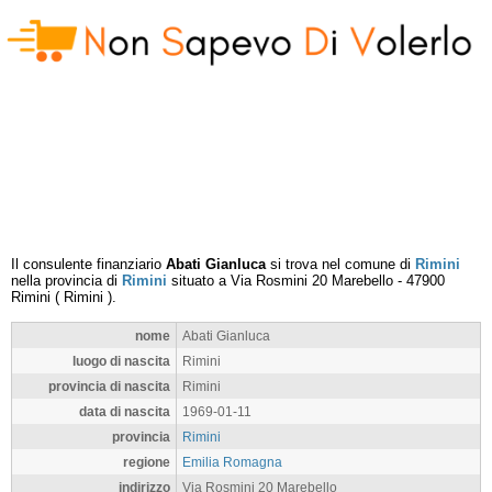
Il consulente finanziario
Abati Gianluca
si trova nel comune di
Rimini
nella provincia di
Rimini
situato a
Via Rosmini 20 Marebello
-
47900
Rimini
(
Rimini
).
nome
Abati Gianluca
luogo di nascita
Rimini
provincia di nascita
Rimini
data di nascita
1969-01-11
provincia
Rimini
regione
Emilia Romagna
indirizzo
Via Rosmini 20 Marebello