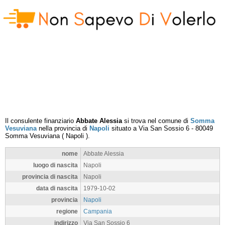
Il consulente finanziario
Abbate Alessia
si trova nel comune di
Somma
Vesuviana
nella provincia di
Napoli
situato a
Via San Sossio 6
-
80049
Somma Vesuviana
(
Napoli
).
nome
Abbate Alessia
luogo di nascita
Napoli
provincia di nascita
Napoli
data di nascita
1979-10-02
provincia
Napoli
regione
Campania
indirizzo
Via San Sossio 6