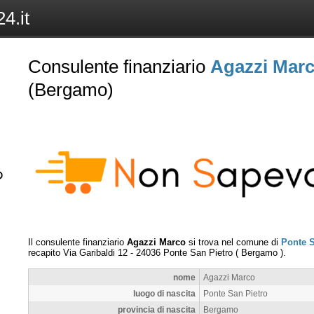
4.it
Consulente finanziario
Agazzi Mar
(Bergamo)
Il consulente finanziario
Agazzi Marco
si trova nel comune di
Ponte S
recapito
Via Garibaldi 12
-
24036
Ponte San Pietro
(
Bergamo
).
nome
Agazzi Marco
luogo di nascita
Ponte San Pietro
provincia di nascita
Bergamo