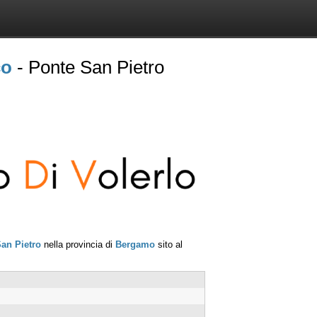
co
- Ponte San Pietro
an Pietro
nella provincia di
Bergamo
sito al