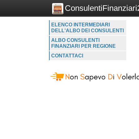
ConsulentiFinanziari2
ELENCO INTERMEDIARI
DELL'ALBO DEI CONSULENTI
ALBO CONSULENTI
FINANZIARI PER REGIONE
CONTATTACI