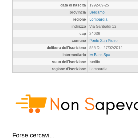
data di nascita
1992-09-25
provincia
Bergamo
regione
Lombardia
indirizzo
Via Garibaldi 12
cap
24036
comune
Ponte San Pietro
delibera dell'iscrizione
555 Del 27/02/2014
intermediario
Iw Bank Spa
stato dell'iscrizione
Iscritto
regione d'iscrizione
Lombardia
Forse cercavi...