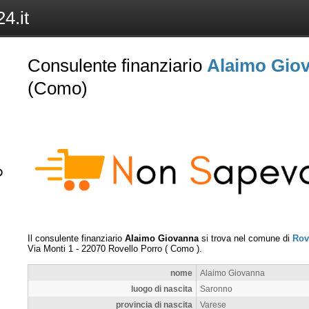
4.it
Consulente finanziario
Alaimo Gio
(Como)
Il consulente finanziario
Alaimo Giovanna
si trova nel comune di
Rov
Via Monti 1
-
22070
Rovello Porro
(
Como
).
nome
Alaimo Giovanna
luogo di nascita
Saronno
provincia di nascita
Varese