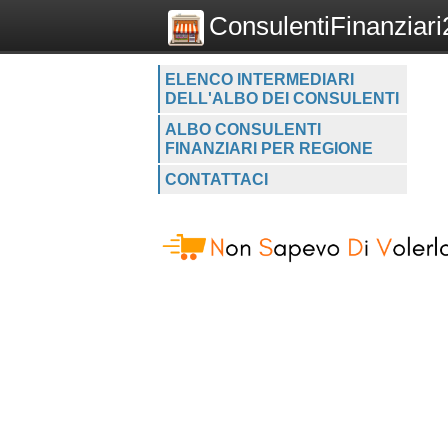
ConsulentiFinanziari2
ELENCO INTERMEDIARI
DELL'ALBO DEI CONSULENTI
ALBO CONSULENTI
FINANZIARI PER REGIONE
CONTATTACI