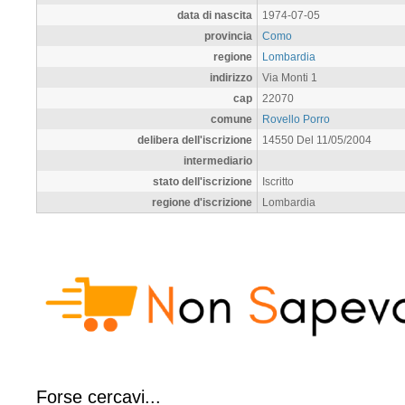
data di nascita
1974-07-05
provincia
Como
regione
Lombardia
indirizzo
Via Monti 1
cap
22070
comune
Rovello Porro
delibera dell'iscrizione
14550 Del 11/05/2004
intermediario
stato dell'iscrizione
Iscritto
regione d'iscrizione
Lombardia
Forse cercavi...