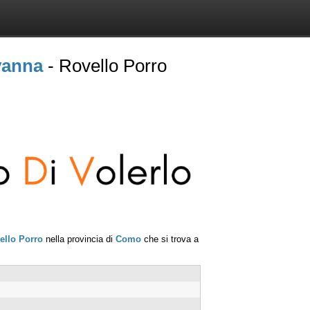
vanna
- Rovello Porro
ello Porro
nella provincia di
Como
che si trova a