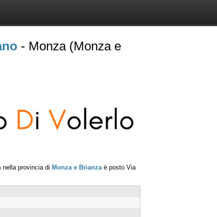
ano
- Monza (Monza e
a
nella provincia di
Monza e Brianza
è posto
Via