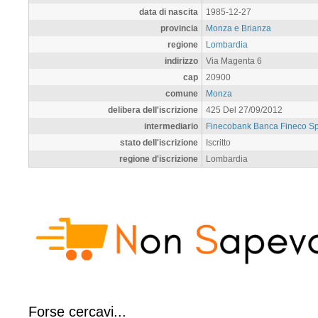
data di nascita
1985-12-27
provincia
Monza e Brianza
regione
Lombardia
indirizzo
Via Magenta 6
cap
20900
comune
Monza
delibera dell'iscrizione
425 Del 27/09/2012
intermediario
Finecobank Banca Fineco S
stato dell'iscrizione
Iscritto
regione d'iscrizione
Lombardia
Forse cercavi...