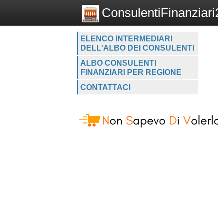
ConsulentiFinanziari2
ELENCO INTERMEDIARI
DELL'ALBO DEI CONSULENTI
ALBO CONSULENTI
FINANZIARI PER REGIONE
CONTATTACI