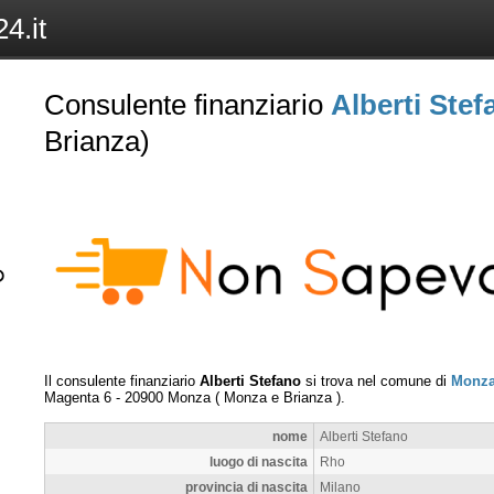
4.it
Consulente finanziario
Alberti Stef
Brianza)
Il consulente finanziario
Alberti Stefano
si trova nel comune di
Monz
Magenta 6
-
20900
Monza
(
Monza e Brianza
).
nome
Alberti Stefano
luogo di nascita
Rho
provincia di nascita
Milano