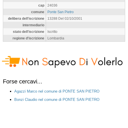
cap
24036
comune
Ponte San Pietro
delibera dell'iscrizione
13288 Del 02/10/2001
intermediario
stato dell'iscrizione
Iscritto
regione d'iscrizione
Lombardia
Forse cercavi...
Agazzi Marco nel comune di PONTE SAN PIETRO
Bonzi Claudio nel comune di PONTE SAN PIETRO
Sana Angelo nel comune di PONTE SAN PIETRO
Ghirardi Laura nel comune di PONTE SAN PIETRO
Salaroli Marzio nel comune di PONTE SAN PIETRO