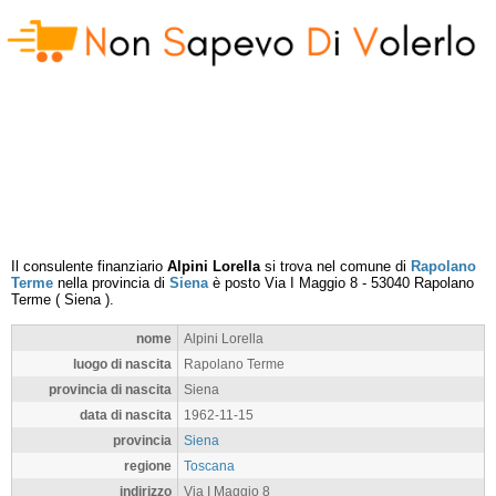
Il consulente finanziario
Alpini Lorella
si trova nel comune di
Rapolano
Terme
nella provincia di
Siena
è posto
Via I Maggio 8
-
53040
Rapolano
Terme
(
Siena
).
nome
Alpini Lorella
luogo di nascita
Rapolano Terme
provincia di nascita
Siena
data di nascita
1962-11-15
provincia
Siena
regione
Toscana
indirizzo
Via I Maggio 8