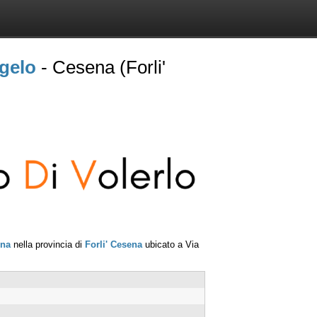
gelo
- Cesena (Forli'
na
nella provincia di
Forli' Cesena
ubicato a
Via