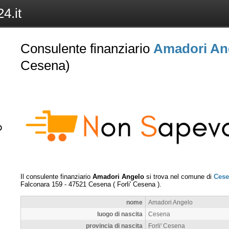
4.it
Consulente finanziario
Amadori An
Cesena)
Il consulente finanziario
Amadori Angelo
si trova nel comune di
Cese
Falconara 159
-
47521
Cesena
(
Forli' Cesena
).
nome
Amadori Angelo
luogo di nascita
Cesena
provincia di nascita
Forli' Cesena