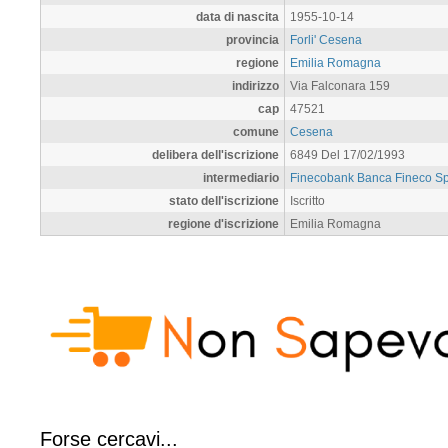
data di nascita
1955-10-14
provincia
Forli' Cesena
regione
Emilia Romagna
indirizzo
Via Falconara 159
cap
47521
comune
Cesena
delibera dell'iscrizione
6849 Del 17/02/1993
intermediario
Finecobank Banca Fineco S
stato dell'iscrizione
Iscritto
regione d'iscrizione
Emilia Romagna
Forse cercavi...