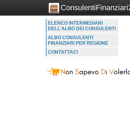
ConsulentiFinanziari2
ELENCO INTERMEDIARI
DELL'ALBO DEI CONSULENTI
ALBO CONSULENTI
FINANZIARI PER REGIONE
CONTATTACI