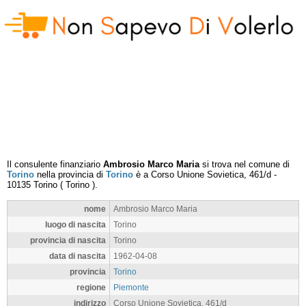
Il consulente finanziario
Ambrosio Marco Maria
si trova nel comune di
Torino
nella provincia di
Torino
è a
Corso Unione Sovietica, 461/d
-
10135
Torino
(
Torino
).
nome
Ambrosio Marco Maria
luogo di nascita
Torino
provincia di nascita
Torino
data di nascita
1962-04-08
provincia
Torino
regione
Piemonte
indirizzo
Corso Unione Sovietica, 461/d