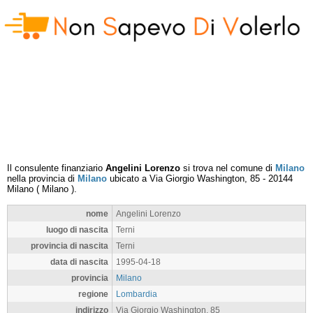
Il consulente finanziario
Angelini Lorenzo
si trova nel comune di
Milano
nella provincia di
Milano
ubicato a
Via Giorgio Washington, 85
-
20144
Milano
(
Milano
).
nome
Angelini Lorenzo
luogo di nascita
Terni
provincia di nascita
Terni
data di nascita
1995-04-18
provincia
Milano
regione
Lombardia
indirizzo
Via Giorgio Washington, 85