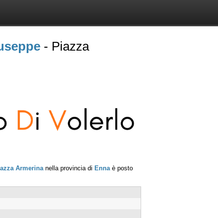
iuseppe
- Piazza
iazza Armerina
nella provincia di
Enna
è posto