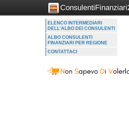
ConsulentiFinanziari2
ELENCO INTERMEDIARI
DELL'ALBO DEI CONSULENTI
ALBO CONSULENTI
FINANZIARI PER REGIONE
CONTATTACI