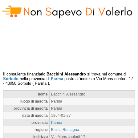
Il consulente finanziario
Bacchini Alessandro
si trova nel comune di
Sorbolo
nella provincia di
Parma
posto all'indirizzo
Via Mons.conforti 17
-
43058
Sorbolo
(
Parma
).
nome
Bacchini Alessandro
luogo di nascita
Parma
provincia di nascita
Parma
data di nascita
1964-01-27
provincia
Parma
regione
Emilia Romagna
indirizzo
Via Mons.conforti 17