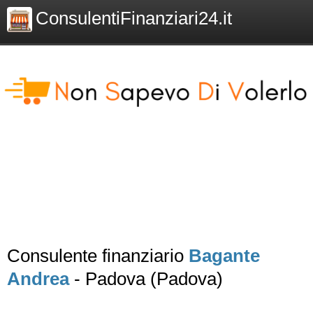
ConsulentiFinanziari24.it
Consulente finanziario
Bagante
Andrea
- Padova (Padova)