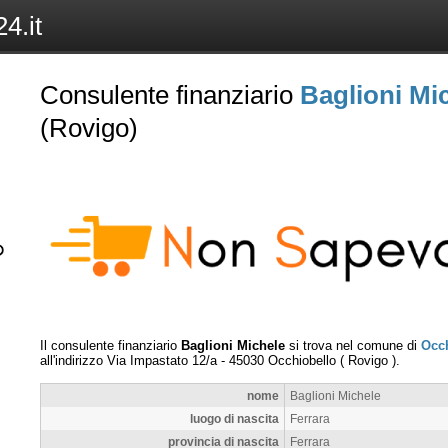
4.it
Consulente finanziario
Baglioni Mi
(Rovigo)
Il consulente finanziario
Baglioni Michele
si trova nel comune di
Occ
all'indirizzo
Via Impastato 12/a
-
45030
Occhiobello
(
Rovigo
).
nome
Baglioni Michele
luogo di nascita
Ferrara
provincia di nascita
Ferrara