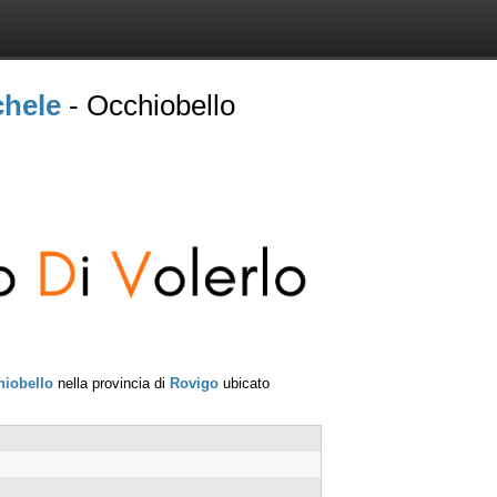
chele
- Occhiobello
hiobello
nella provincia di
Rovigo
ubicato