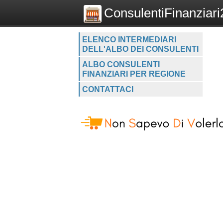
ConsulentiFinanziari2
ELENCO INTERMEDIARI
DELL'ALBO DEI CONSULENTI
ALBO CONSULENTI
FINANZIARI PER REGIONE
CONTATTACI