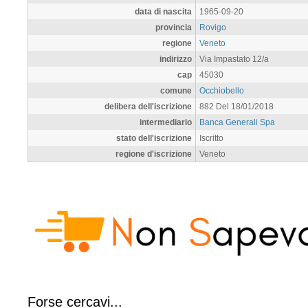
data di nascita
1965-09-20
provincia
Rovigo
regione
Veneto
indirizzo
Via Impastato 12/a
cap
45030
comune
Occhiobello
delibera dell'iscrizione
882 Del 18/01/2018
intermediario
Banca Generali Spa
stato dell'iscrizione
Iscritto
regione d'iscrizione
Veneto
Forse cercavi...